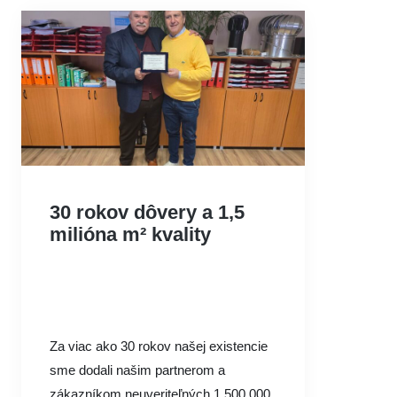
30 rokov dôvery a 1,5
milióna m² kvality
Za viac ako 30 rokov našej existencie
sme dodali našim partnerom a
zákazníkom neuveriteľných 1 500 000