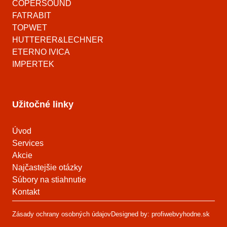
COPERSOUND
FATRABIT
TOPWET
HUTTERER&LECHNER
ETERNO IVICA
IMPERTEK
Užitočné linky
Úvod
Services
Akcie
Najčastejšie otázky
Súbory na stiahnutie
Kontakt
Zásady ochrany osobných údajov
Designed by: profiwebvyhodne.sk