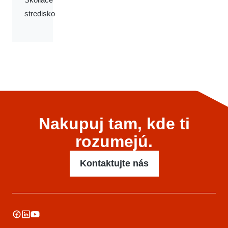
stredisko
Nakupuj tam, kde ti
rozumejú.
Kontaktujte nás