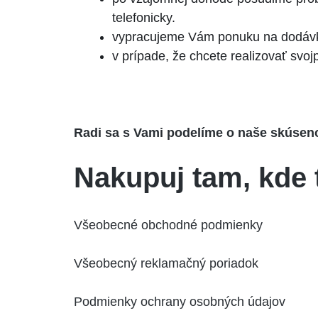
telefonicky.
vypracujeme Vám ponuku na dodáv
v prípade, že chcete realizovať s
Radi sa s Vami podelíme o naše skúseno
Nakupuj tam, kde 
Všeobecné obchodné podmienky
Všeobecný reklamačný poriadok
Podmienky ochrany osobných údajov