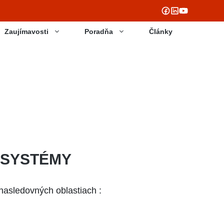
Zaujímavosti
Poradňa
Články
 SYSTÉMY
asledovných oblastiach :