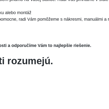
ku alebo montáž
vojpomocne, radi Vám pomôžeme s nákresmi, manuálmi a 
sti a odporučíme Vám to najlepšie riešenie.
ti rozumejú.