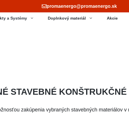
promaenergo@promaenergo.sk
kty a Systémy
Doplnkový materiál
Akcie
NÉ STAVEBNÉ KONŠTRUKČNÉ
žnosťou zakúpenia vybraných stavebných materiálov v n