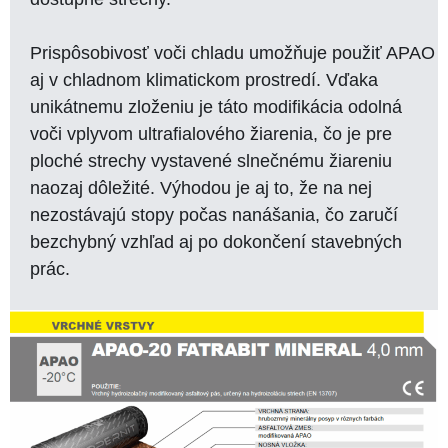
Prispôsobivosť voči chladu umožňuje použiť APAO
aj v chladnom klimatickom prostredí. Vďaka
unikátnemu zloženiu je táto modifikácia odolná
voči vplyvom ultrafialového žiarenia, čo je pre
ploché strechy vystavené slnečnému žiareniu
naozaj dôležité. Výhodou je aj to, že na nej
nezostávajú stopy počas nanášania, čo zaručí
bezchybný vzhľad aj po dokončení stavebných
prác.