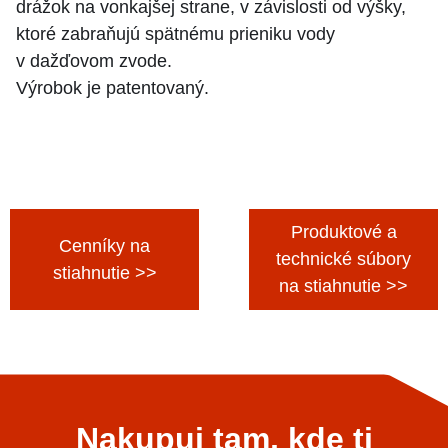
drážok na vonkajšej strane, v závislosti od výšky,
ktoré zabraňujú spätnému prieniku vody
v dažďovom zvode.
Výrobok je patentovaný.
Produktové a
Cenníky na
technické súbory
stiahnutie >>
na stiahnutie >>
Nakupuj tam, kde ti