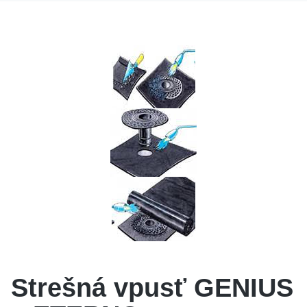
Strešná vpusť GENIUS