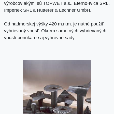
výrobcov akými sú
TOPWET a.s.
, Eterno-Ivica SRL,
Impertek SRL
a
Hutterer & Lechner GmbH
.
Od nadmorskej výšky 420 m.n.m. je nutné použiť
vyhrievaný vpusť. Okrem samotných vyhrievaných
vpustí ponúkame aj výhrevné sady.