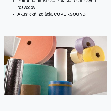
Potrubná akustická izolácia technických
rozvodov
Akustická izolácia
COPERSOUND