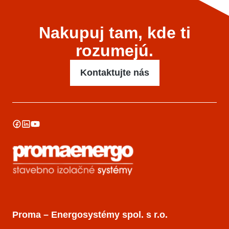
Nakupuj tam, kde ti
rozumejú.
Kontaktujte nás
Proma – Energosystémy spol. s r.o.