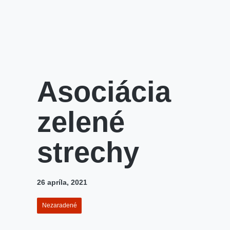
Asociácia
zelené
strechy
26 apríla, 2021
Nezaradené