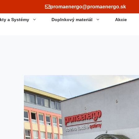
promaenergo@promaenergo.sk
kty a Systémy
Doplnkový materiál
Akcie