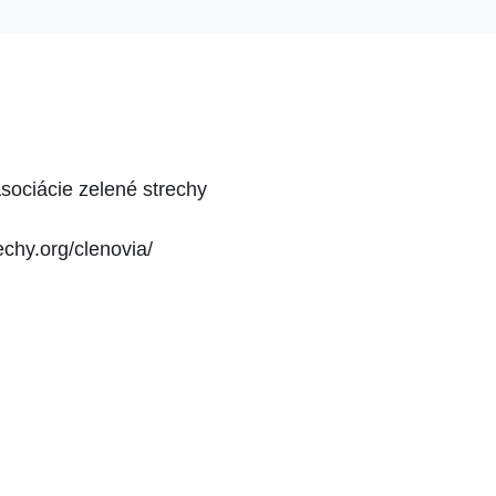
sociácie zelené strechy
echy.org/clenovia/