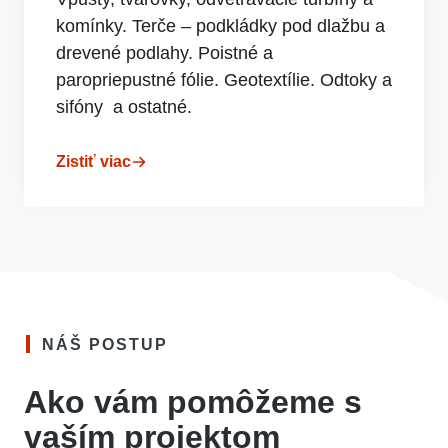
komínky. Terče – podkládky pod dlažbu a
drevené podlahy. Poistné a
paropriepustné fólie. Geotextílie. Odtoky a
sifóny a ostatné.
Zistiť viac
NÁŠ POSTUP
Ako vám pomôžeme s
vaším projektom