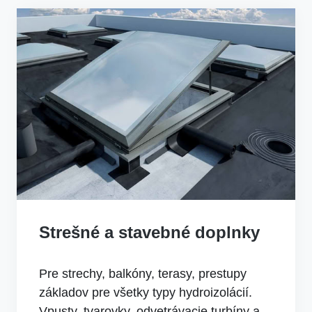
Strešné a stavebné doplnky
Pre strechy, balkóny, terasy, prestupy
základov pre všetky typy hydroizolácií.
Vpusty, tvarovky, odvetrávacie turbíny a