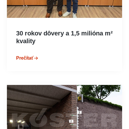
30 rokov dôvery a 1,5 milióna m²
kvality
Prečítať