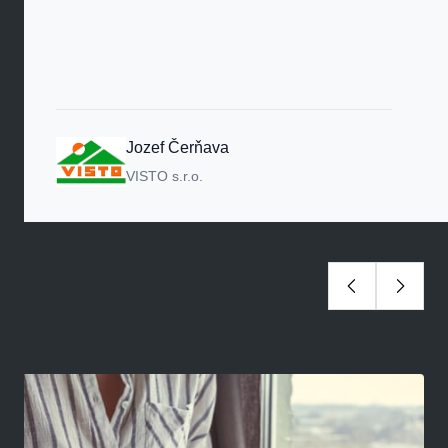
Jozef Čerňava
VISTO s.r.o.