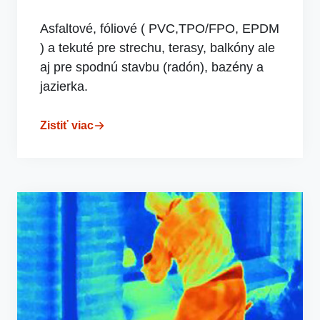
Asfaltové, fóliové ( PVC,TPO/FPO, EPDM
) a tekuté pre strechu, terasy, balkóny ale
aj pre spodnú stavbu (radón), bazény a
jazierka.
Zistiť viac