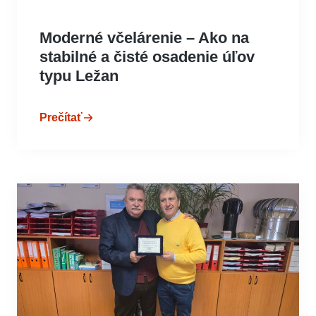
Moderné včelárenie – Ako na
stabilné a čisté osadenie úľov
typu Ležan
Prečítať