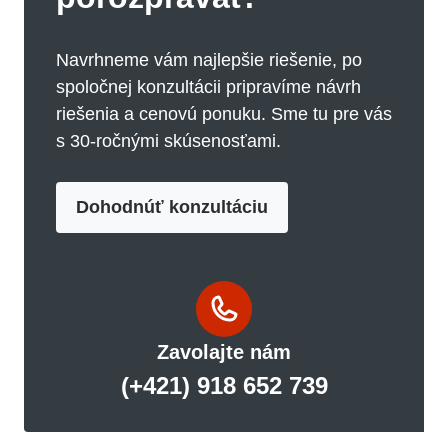
Navrhneme vám najlepšie riešenie, po
spoločnej konzultácii pripravíme návrh
riešenia a cenovú ponuku. Sme tu pre vás
s 30-ročnými skúsenosťami.
Dohodnúť konzultáciu
Zavolajte nám
(
+421) 918 652 739