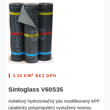
2
3,30 €/M
BEZ DPH
Sintoglass V60S35
Asfaltový hydroizolačný pás modifikovaný APP
(ataktický polypropylén) vystužený nosnou