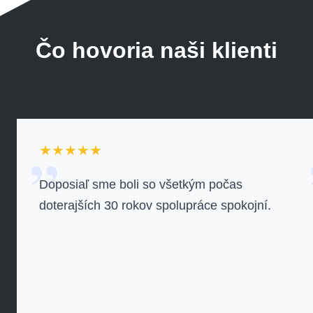
Čo hovoria naši klienti
„
★★★★★
Doposiaľ sme boli so všetkým počas
doterajších 30 rokov spolupráce spokojní.