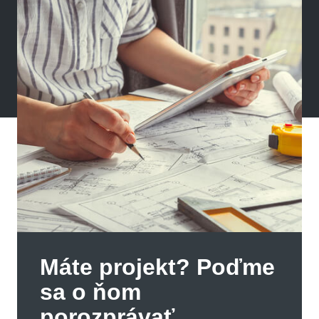
Máte projekt? Poďme
sa o ňom
porozprávať.