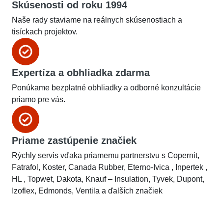
Skúsenosti od roku 1994
Naše rady staviame na reálnych skúsenostiach a
tisíckach projektov.
Expertíza a obhliadka zdarma
Ponúkame bezplatné obhliadky a odborné konzultácie
priamo pre vás.
Priame zastúpenie značiek
Rýchly servis vďaka priamemu partnerstvu s Copernit,
Fatrafol, Koster, Canada Rubber, Eterno-Ivica , Inpertek ,
HL , Topwet, Dakota, Knauf – Insulation, Tyvek, Dupont,
Izoflex, Edmonds, Ventila a ďalších značiek