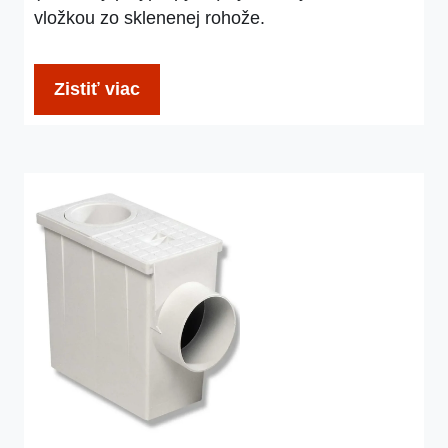
vložkou zo sklenenej rohože.
Zistiť viac