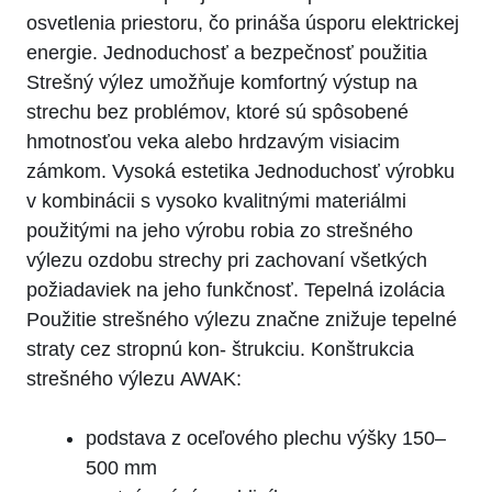
osvetlenia priestoru, čo prináša úsporu elektrickej
energie. Jednoduchosť a bezpečnosť použitia
Strešný výlez umožňuje komfortný výstup na
strechu bez problémov, ktoré sú spôsobené
hmotnosťou veka alebo hrdzavým visiacim
zámkom. Vysoká estetika Jednoduchosť výrobku
v kombinácii s vysoko kvalitnými materiálmi
použitými na jeho výrobu robia zo strešného
výlezu ozdobu strechy pri zachovaní všetkých
požiadaviek na jeho funkčnosť. Tepelná izolácia
Použitie strešného výlezu značne znižuje tepelné
straty cez stropnú kon- štrukciu. Konštrukcia
strešného výlezu AWAK:
podstava z oceľového plechu výšky 150–
500 mm