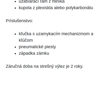
uzatvárací rám z hliníka
kupola z plexiskla alebo polykarbonátu
Príslušenstvo:
kľučka s uzamykacím mechanizmom a
kľúčom
pneumatické piesty
západka zámku
Záručná doba na strešný výlez je 2 roky.