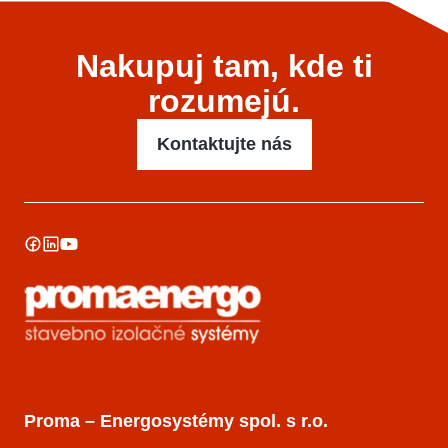
Nakupuj tam, kde ti
rozumejú.
Kontaktujte nás
Proma – Energosystémy spol. s r.o.