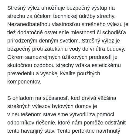
Strešný výlez umožňuje bezpečný výstup na
strechu za účelom technickej údržby strechy.
Nezanedbateľnou vlastnosťou strešného výlezu je
tiež dodatočné osvetlenie miestností či schodišťa
prirodzeným denným svetlom. Strešný výlez je
bezpečný proti zatekaniu vody do vnútra budovy.
Okrem samozrejmých úžitkových predností je
skutočnou ozdobou strechy vďaka estetickému
prevedeniu a vysokej kvalite použitých
komponentov.
S ohľadom na súčasnosť, keď drvivá väčšina
strešných výlezov bytových domov je
v neutešenom stave sme vytvorili za pomoci
odborníkov riešenie, ktoré nám pomôže odstrániť
tento havarijný stav. Tento perfektne navrhnutý