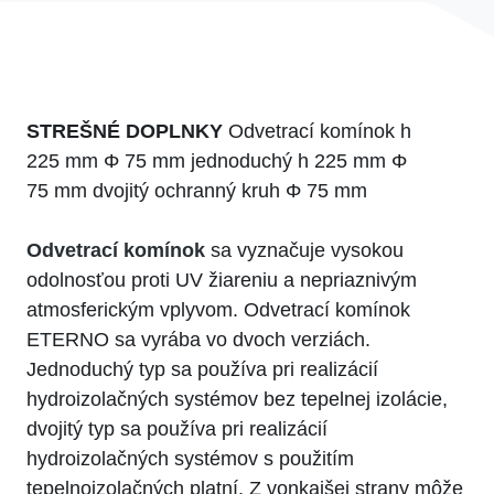
STREŠNÉ DOPLNKY
Odvetrací komínok h
225 mm Φ 75 mm jednoduchý h 225 mm Φ
75 mm dvojitý ochranný kruh Φ 75 mm
Odvetrací komínok
sa vyznačuje vysokou
odolnosťou proti UV žiareniu a nepriaznivým
atmosferickým vplyvom. Odvetrací komínok
ETERNO sa vyrába vo dvoch verziách.
Jednoduchý typ sa používa pri realizácií
hydroizolačných systémov bez tepelnej izolácie,
dvojitý typ sa používa pri realizácií
hydroizolačných systémov s použitím
tepelnoizolačných platní. Z vonkajšej strany môže