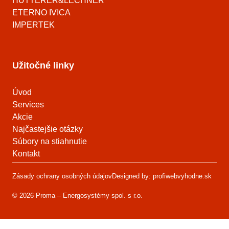
HUTTERER&LECHNER
ETERNO IVICA
IMPERTEK
Užitočné linky
Úvod
Services
Akcie
Najčastejšie otázky
Súbory na stiahnutie
Kontakt
Zásady ochrany osobných údajov
Designed by: profiwebvyhodne.sk
© 2026 Proma – Energosystémy spol. s r.o.