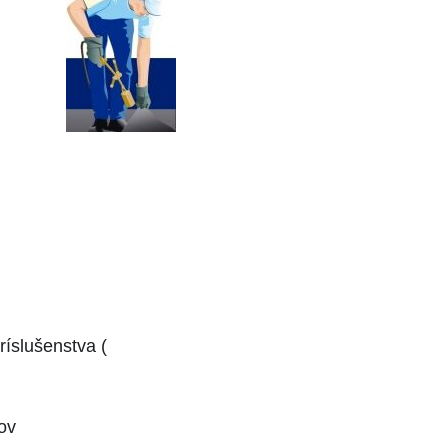
ríslušenstva (
ov