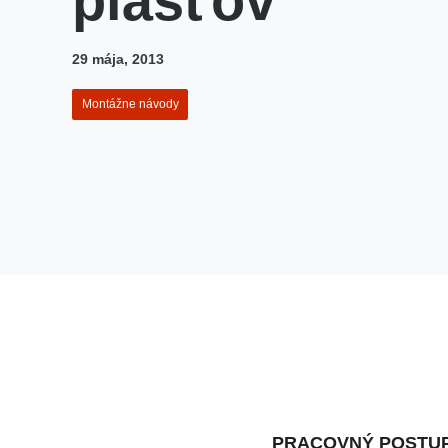
plášťov
29 mája, 2013
Montážne návody
PRACOVNÝ POSTU