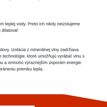
m teplej vody. Preto ich nikdy neizolujeme
 dilatovať
ovy. Izolácia z minerálnej vlny zadržiava
e technológie, ktoré umožňujú vyrábať vlnu s
hu a omnoho výraznejším úsporám energie.
ráneniu prieniku tepla.