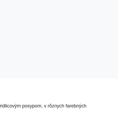
bridlicovým posypom, v rôznych farebných