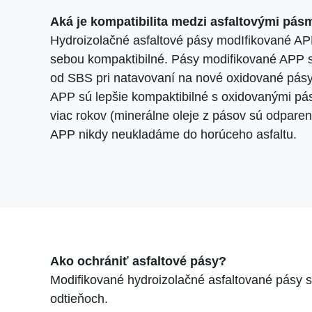
Aká je kompatibilita medzi asfaltovými pás
Hydroizolačné asfaltové pásy modIfikované A
sebou kompaktibilné. Pásy modifikované APP 
od SBS pri natavovaní na nové oxidované pásy
APP sú lepšie kompaktibilné s oxidovanými pásm
viac rokov (minerálne oleje z pásov sú odpare
APP nikdy neukladáme do horúceho asfaltu.
Ako ochrániť asfaltové pásy?
Modifikované hydroizolačné asfaltované pásy 
odtieňoch.