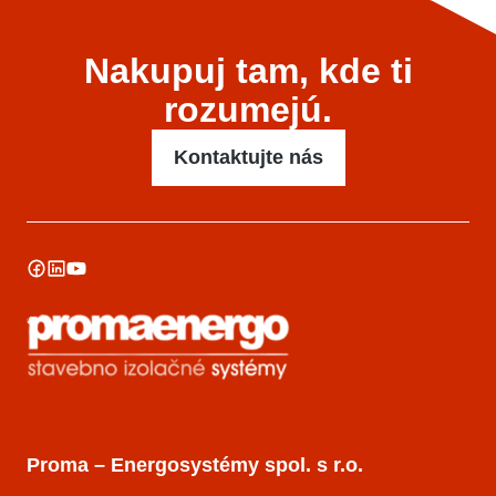
Nakupuj tam, kde ti
rozumejú.
Kontaktujte nás
Proma – Energosystémy spol. s r.o.