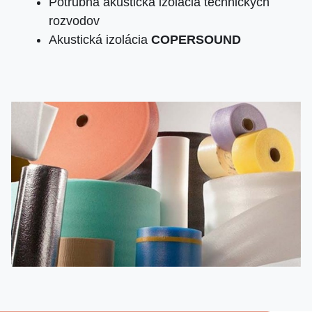
Potrubná akustická izolácia technických
rozvodov
Akustická izolácia
COPERSOUND